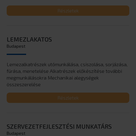
Részletek
LEMEZLAKATOS
Budapest
Lemezalkatrészek utómunkálása, csiszolása, sorjázása,
fúrása, menetelése Alkatrészek előkészítése további
megmunkálásokra Mechanikai alegységek
összeszerelése
Részletek
SZERVEZETFEJLESZTÉSI MUNKATÁRS
Budapest